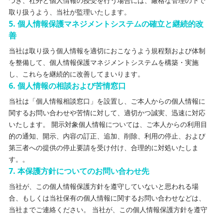
づき、社外と個人情報の授受を行う場合には、厳格な管理の下で
取り扱うよう、当社が監理いたします。
5
.
個人情報保護マネジメントシステムの確立と継続的改
善
当社は取り扱う個人情報を適切におこなうよう規程類および体制
を整備して、個人情報保護マネジメントシステムを構築・実施
し、これらを継続的に改善してまいります。
6
.
個人情報の相談および苦情窓口
当社は「個人情報相談窓口」を設置し、ご本人からの個人情報に
関するお問い合わせや苦情に対して、適切かつ誠実、迅速に対応
いたします。 開示対象個人情報については、ご本人からの利用目
的の通知、開示、内容の訂正、追加、削除、利用の停止、および
第三者への提供の停止要請を受け付け、合理的に対処いたしま
す。。
7
.
本保護方針についてのお問い合わせ先
当社が、この個人情報保護方針を遵守していないと思われる場
合、もしくは当社保有の個人情報に関するお問い合わせなどは、
当社までご連絡ください。 当社が、この個人情報保護方針を遵守