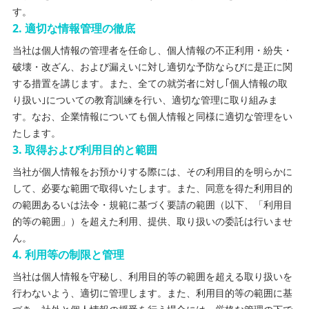
す。
2
.
適切な情報管理の徹底
当社は個人情報の管理者を任命し、個人情報の不正利用・紛失・
破壊・改ざん、および漏えいに対し適切な予防ならびに是正に関
する措置を講じます。また、全ての就労者に対し｢個人情報の取
り扱い｣についての教育訓練を行い、適切な管理に取り組みま
す。なお、企業情報についても個人情報と同様に適切な管理をい
たします。
3
.
取得および利用目的と範囲
当社が個人情報をお預かりする際には、その利用目的を明らかに
して、必要な範囲で取得いたします。また、同意を得た利用目的
の範囲あるいは法令・規範に基づく要請の範囲（以下、「利用目
的等の範囲」）を超えた利用、提供、取り扱いの委託は行いませ
ん。
4
.
利用等の制限と管理
当社は個人情報を守秘し、利用目的等の範囲を超える取り扱いを
行わないよう、適切に管理します。また、利用目的等の範囲に基